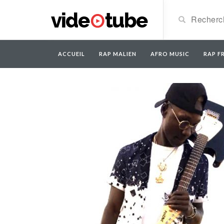
ACCUEIL
RAP MALIEN
AFRO MUSIC
RAP FR