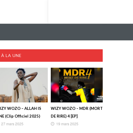
À LA UNE
IZY WOZO – ALLAH IS
WIZY WOZO – MDR (MORT
E (Clip Officiel 2025)
DE RIRE) 4 [EP]
27 mars 2025
19 mars 2025