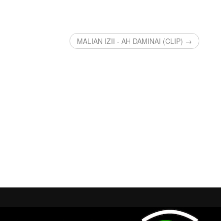
MALIAN IZII - AH DAMINAI (CLIP) →