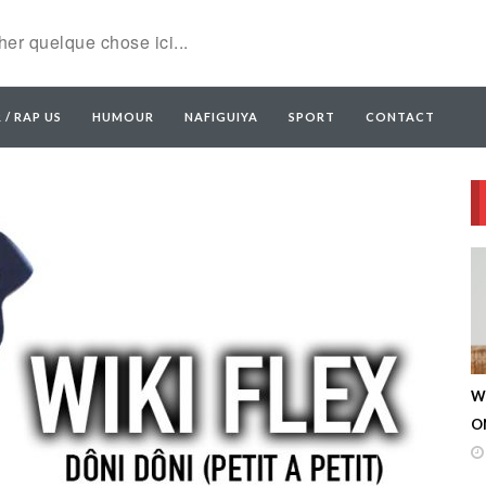
 / RAP US
HUMOUR
NAFIGUIYA
SPORT
CONTACT
W
ON