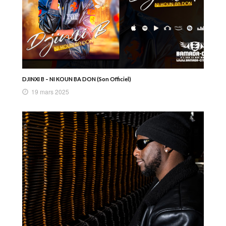
DJINXI B – NI KOUN BA DON (Son Officiel)
19 mars 2025