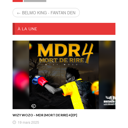
← BELMO KING - FANTAN DEN
À LA UNE
WIZY WOZO – MDR (MORT DE RIRE) 4 [EP]
19 mars 2025