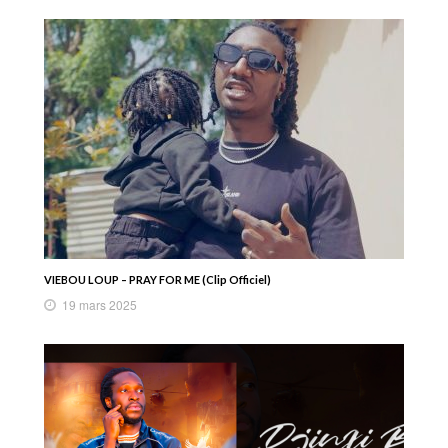
VIEBOU LOUP – PRAY FOR ME (Clip Officiel)
19 mars 2025