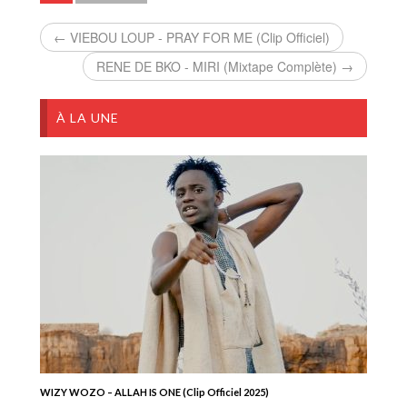
← VIEBOU LOUP - PRAY FOR ME (Clip Officiel)
RENE DE BKO - MIRI (Mixtape Complète) →
À LA UNE
WIZY WOZO – ALLAH IS ONE (Clip Officiel 2025)