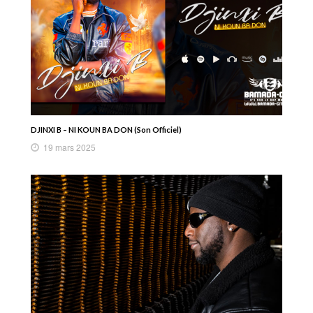
DJINXI B – NI KOUN BA DON (Son Officiel)
19 mars 2025