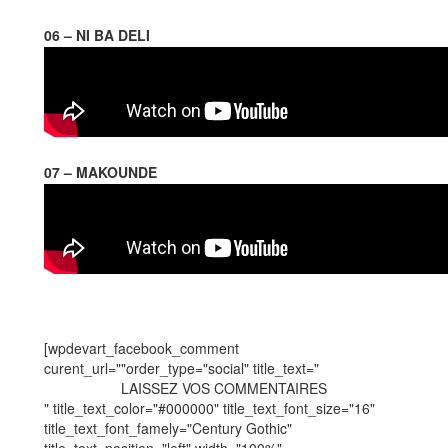
06 – NI BA DELI
07 – MAKOUNDE
[wpdevart_facebook_comment
curent_url=""order_type="social" title_text="
LAISSEZ VOS COMMENTAIRES
" title_text_color="#000000" title_text_font_size="16"
title_text_font_famely="Century Gothic"
title_text_position="left" width="100%"