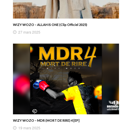
WIZY WOZO – ALLAH IS ONE (Clip Officiel 2025)
27 mars 2025
WIZY WOZO – MDR (MORT DE RIRE) 4 [EP]
19 mars 2025