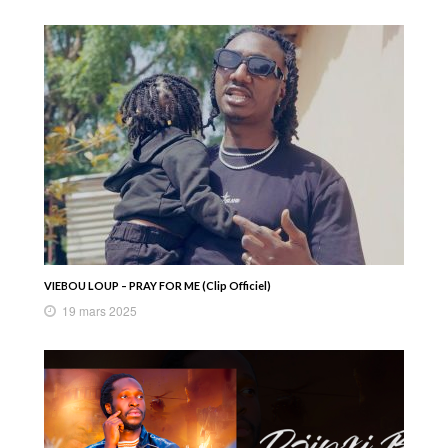
VIEBOU LOUP – PRAY FOR ME (Clip Officiel)
19 mars 2025