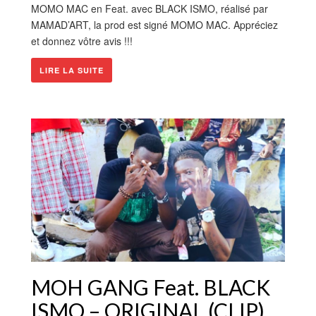
MOMO MAC en Feat. avec BLACK ISMO, réalisé par
MAMAD’ART, la prod est signé MOMO MAC. Appréciez
et donnez vôtre avis !!!
LIRE LA SUITE
MOH GANG Feat. BLACK
ISMO – ORIGINAL (CLIP)