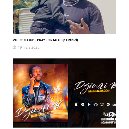
VIEBOU LOUP – PRAY FOR ME (Clip Officiel)
19 mars 2025