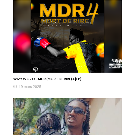
WIZY WOZO – MDR (MORT DE RIRE) 4 [EP]
19 mars 2025