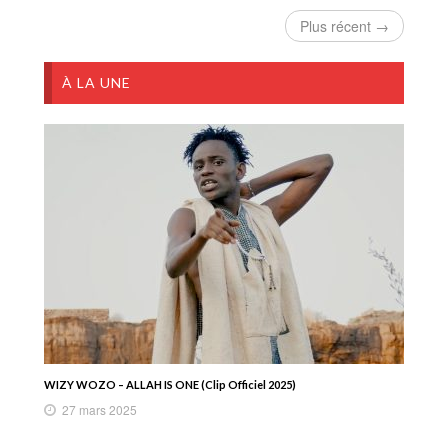
Plus récent →
À LA UNE
WIZY WOZO – ALLAH IS ONE (Clip Officiel 2025)
27 mars 2025