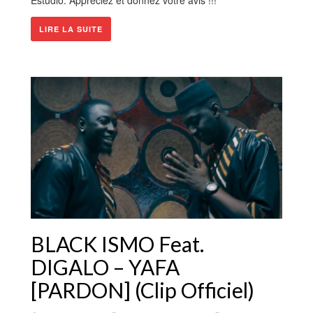
Estudio. Appréciez et donnez vôtre avis !!!
LIRE LA SUITE
BLACK ISMO Feat.
DIGALO – YAFA
[PARDON] (Clip Officiel)