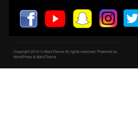
Copyright 2015 © MarsTheme All rights reserved. Powered by
WordPress & MarsTheme