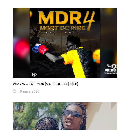
WIZY WOZO – MDR (MORT DE RIRE) 4 [EP]
19 mars 2025