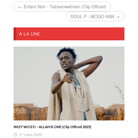
← Enfant Noir - Tainsanwatnain (Clip Officiel)
DOUL P - MOGO KAN →
À LA UNE
WIZY WOZO – ALLAH IS ONE (Clip Officiel 2025)
27 mars 2025