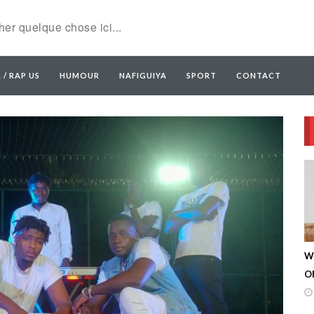
 / RAP US
HUMOUR
NAFIGUIYA
SPORT
CONTACT
W
ON