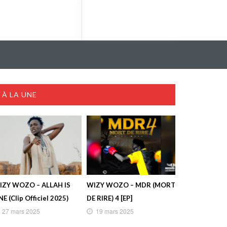
À LA UNE
IZY WOZO – ALLAH IS
WIZY WOZO – MDR (MORT
E (Clip Officiel 2025)
DE RIRE) 4 [EP]
27 mars 2025
19 mars 2025