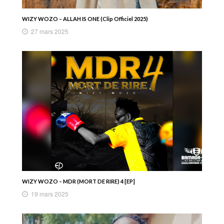
WIZY WOZO – ALLAH IS ONE (Clip Officiel 2025)
27 mars 2025
WIZY WOZO – MDR (MORT DE RIRE) 4 [EP]
19 mars 2025