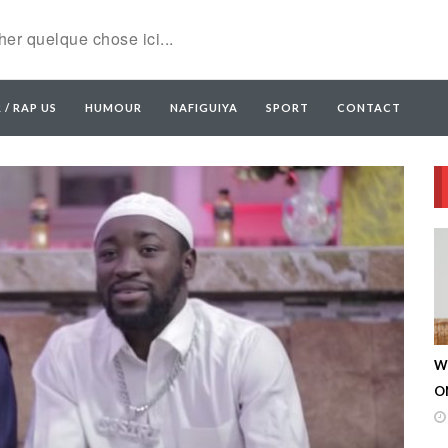
 / RAP US
HUMOUR
NAFIGUIYA
SPORT
CONTACT
W
ON