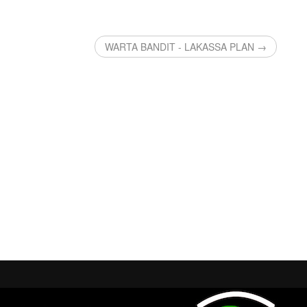
WARTA BANDIT - LAKASSA PLAN →