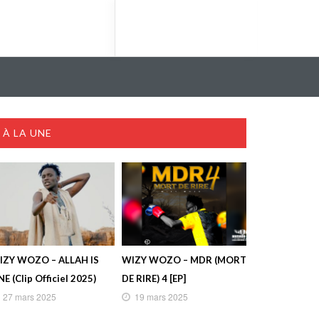
À LA UNE
IZY WOZO – ALLAH IS
WIZY WOZO – MDR (MORT
E (Clip Officiel 2025)
DE RIRE) 4 [EP]
27 mars 2025
19 mars 2025