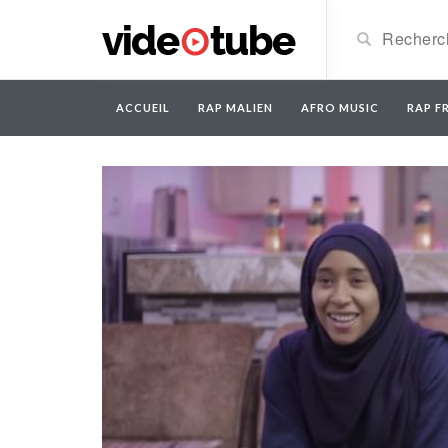
ACCUEIL
RAP MALIEN
AFRO MUSIC
RAP FR