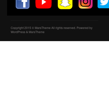
Copyright 2015 © MarsTheme All rights reserved. Powered by
WordPress & MarsTheme