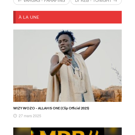
À LA UNE
WIZY WOZO – ALLAH IS ONE (Clip Officiel 2025)
27 mars 2025