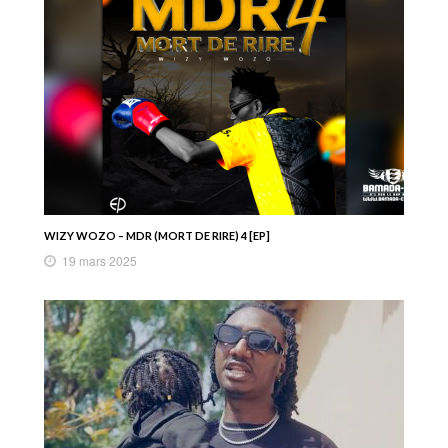
WIZY WOZO – MDR (MORT DE RIRE) 4 [EP]
19 mars 2025