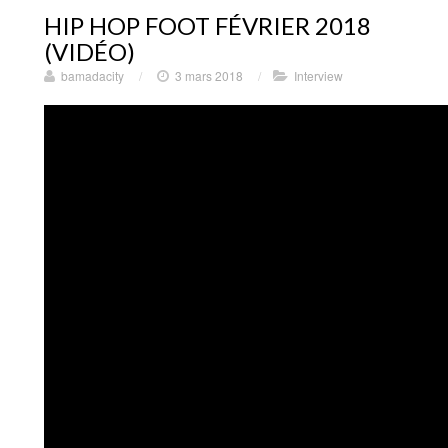
HIP HOP FOOT FÉVRIER 2018
(VIDÉO)
bamadacity
/
3 mars 2018
/
Interview