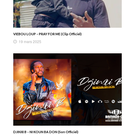
VIEBOU LOUP – PRAY FOR ME (Clip Officiel)
19 mars 2025
DJINXI B – NI KOUN BA DON (Son Officiel)