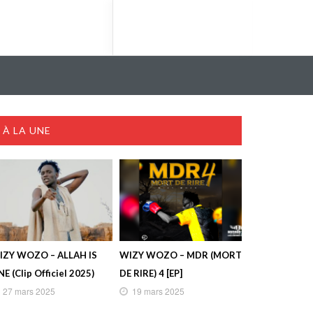
À LA UNE
IZY WOZO – ALLAH IS
WIZY WOZO – MDR (MORT
E (Clip Officiel 2025)
DE RIRE) 4 [EP]
27 mars 2025
19 mars 2025