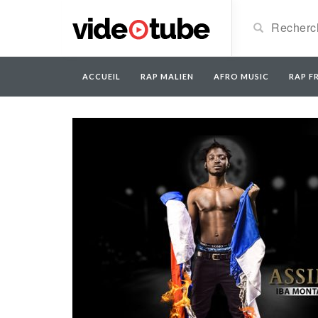
ACCUEIL
RAP MALIEN
AFRO MUSIC
RAP FR