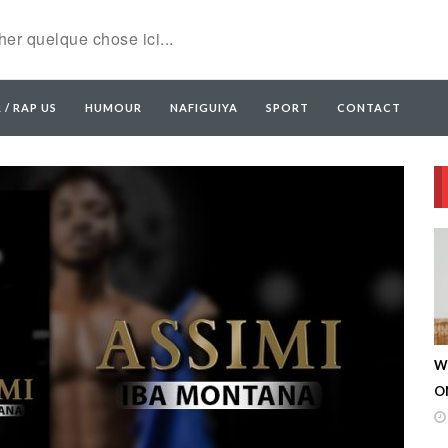
 / RAP US
HUMOUR
NAFIGUIYA
SPORT
CONTACT
W
ON