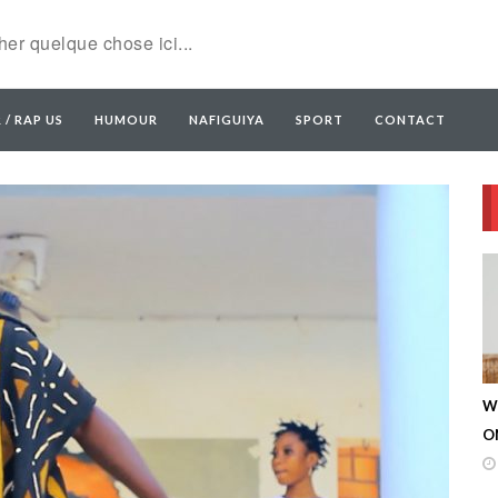
 / RAP US
HUMOUR
NAFIGUIYA
SPORT
CONTACT
W
ON