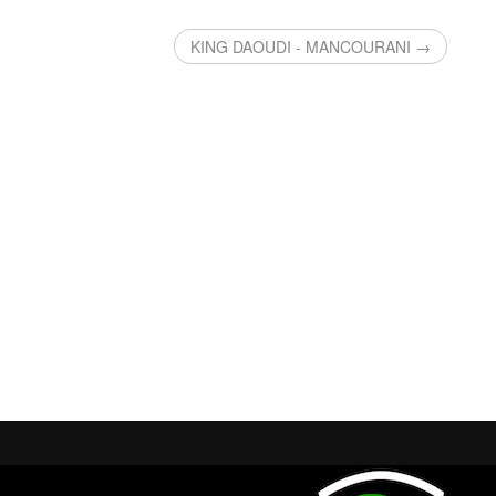
KING DAOUDI - MANCOURANI →