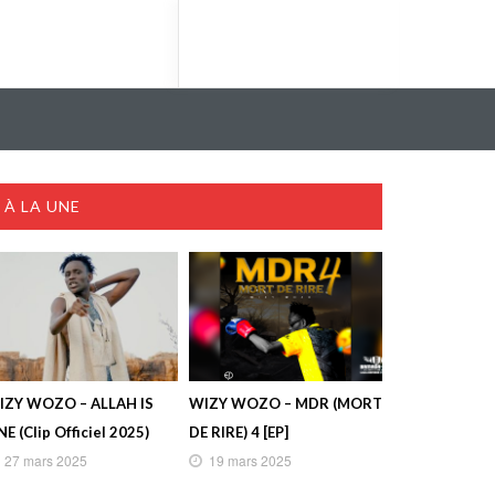
À LA UNE
IZY WOZO – ALLAH IS
WIZY WOZO – MDR (MORT
E (Clip Officiel 2025)
DE RIRE) 4 [EP]
27 mars 2025
19 mars 2025