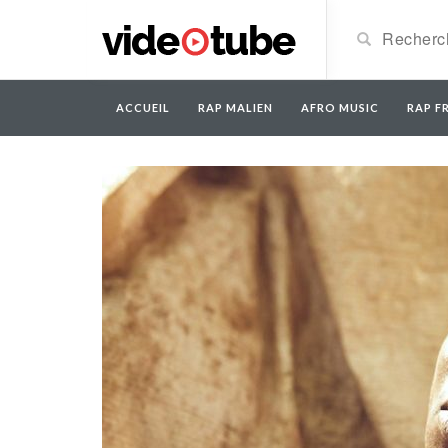
ACCUEIL
RAP MALIEN
AFRO MUSIC
RAP FR