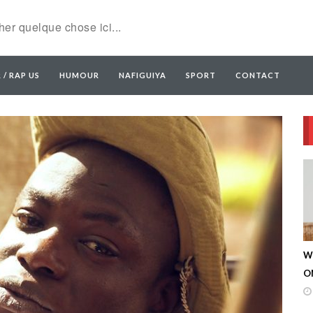
 / RAP US
HUMOUR
NAFIGUIYA
SPORT
CONTACT
W
ON