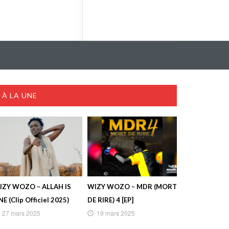
À LA UNE
IZY WOZO – ALLAH IS
WIZY WOZO – MDR (MORT
E (Clip Officiel 2025)
DE RIRE) 4 [EP]
27 mars 2025
19 mars 2025