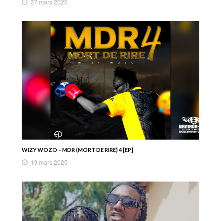
27 mars 2025
WIZY WOZO – MDR (MORT DE RIRE) 4 [EP]
19 mars 2025