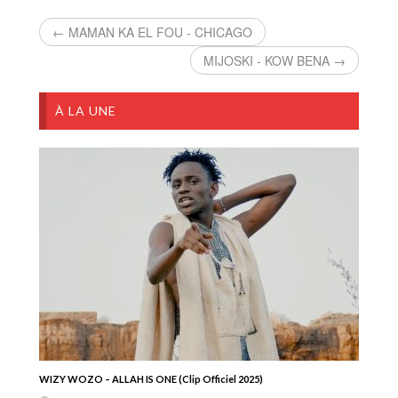
← MAMAN KA EL FOU - CHICAGO
MIJOSKI - KOW BENA →
À LA UNE
WIZY WOZO – ALLAH IS ONE (Clip Officiel 2025)