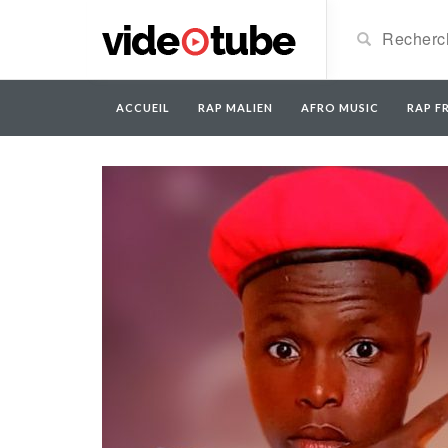
ACCUEIL
RAP MALIEN
AFRO MUSIC
RAP FR