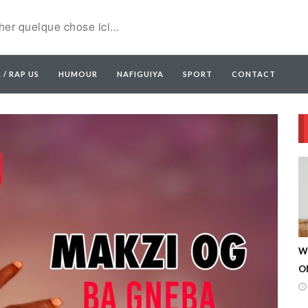
 / RAP US
HUMOUR
NAFIGUIYA
SPORT
CONTACT
W
ON