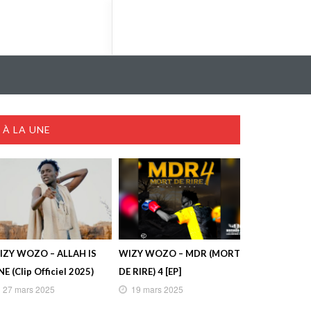
À LA UNE
IZY WOZO – ALLAH IS
WIZY WOZO – MDR (MORT
E (Clip Officiel 2025)
DE RIRE) 4 [EP]
27 mars 2025
19 mars 2025