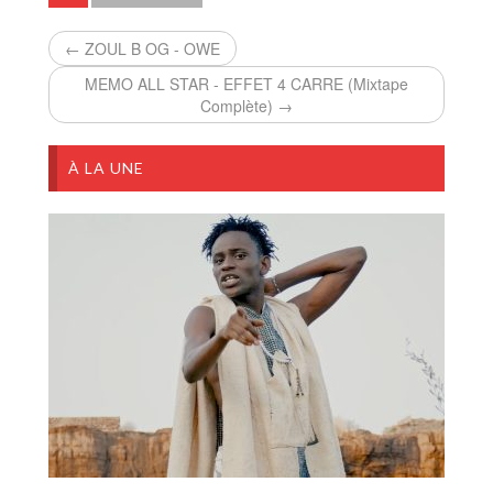
← ZOUL B OG - OWE
MEMO ALL STAR - EFFET 4 CARRE (Mixtape
Complète) →
À LA UNE