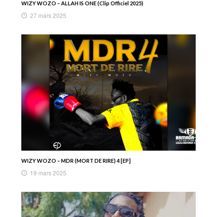
WIZY WOZO – ALLAH IS ONE (Clip Officiel 2025)
27 mars 2025
WIZY WOZO – MDR (MORT DE RIRE) 4 [EP]
19 mars 2025