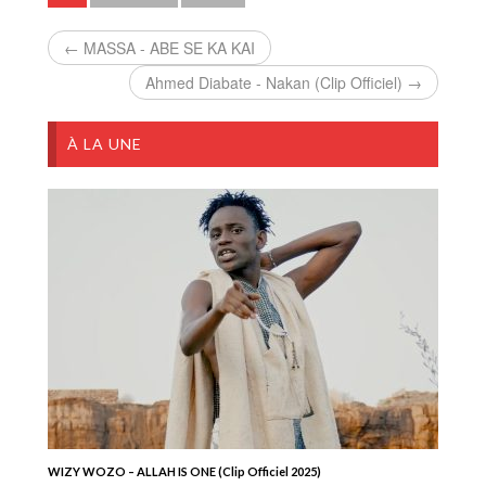
← MASSA - ABE SE KA KAI
Ahmed Diabate - Nakan (Clip Officiel) →
À LA UNE
WIZY WOZO – ALLAH IS ONE (Clip Officiel 2025)