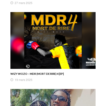
27 mars 2025
WIZY WOZO – MDR (MORT DE RIRE) 4 [EP]
19 mars 2025