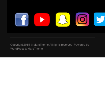
Copyright 2015 © MarsTheme All rights reserved. Powered by
WordPress & MarsTheme