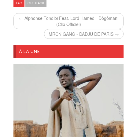
TAG
OR BLACK
← Alphonse Tondibi Feat. Lord Hamed - Dôgômani
(Clip Officiel)
MRCN GANG - DADJU DE PARIS →
À LA UNE