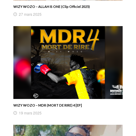
WIZY WOZO – ALLAH IS ONE (Clip Officiel 2025)
27 mars 2025
WIZY WOZO – MDR (MORT DE RIRE) 4 [EP]
19 mars 2025