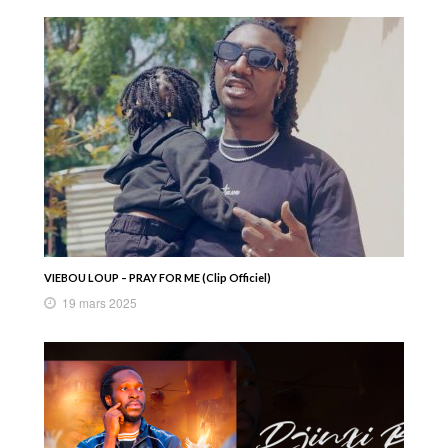
VIEBOU LOUP – PRAY FOR ME (Clip Officiel)
19 mars 2025