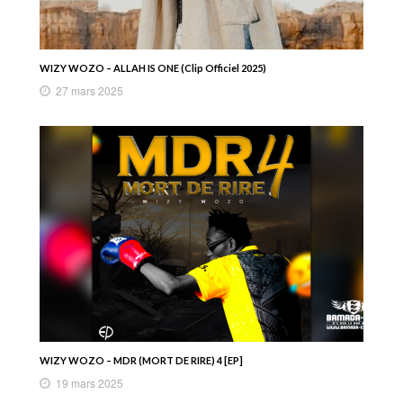
WIZY WOZO – ALLAH IS ONE (Clip Officiel 2025)
27 mars 2025
WIZY WOZO – MDR (MORT DE RIRE) 4 [EP]
19 mars 2025