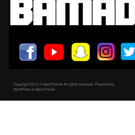
Copyright 2015 © MarsTheme All rights reserved. Powered by
WordPress & MarsTheme