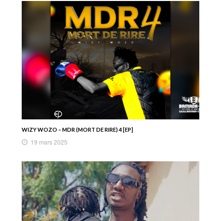
WIZY WOZO – MDR (MORT DE RIRE) 4 [EP]
19 mars 2025