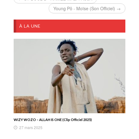
Young Pô - Moïse (Son Officiel) →
À LA UNE
WIZY WOZO – ALLAH IS ONE (Clip Officiel 2025)
27 mars 2025