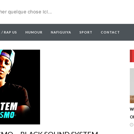
 / RAP US
HUMOUR
NAFIGUIYA
SPORT
CONTACT
W
ON