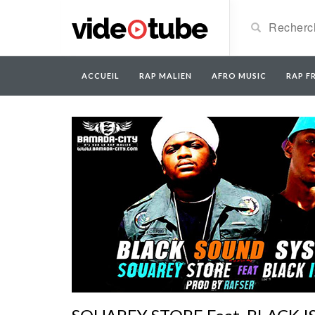
ACCUEIL
RAP MALIEN
AFRO MUSIC
RAP FR