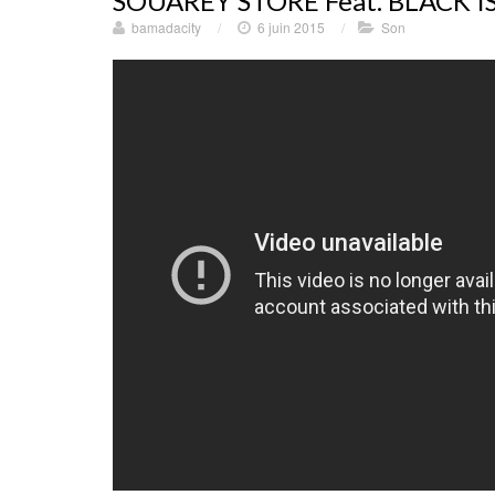
SOUAREY STORE Feat. BLACK 
bamadacity
/
6 juin 2015
/
Son