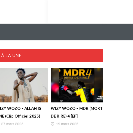
À LA UNE
IZY WOZO – ALLAH IS
WIZY WOZO – MDR (MORT
E (Clip Officiel 2025)
DE RIRE) 4 [EP]
27 mars 2025
19 mars 2025