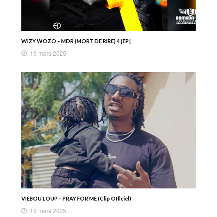
WIZY WOZO – MDR (MORT DE RIRE) 4 [EP]
19 mars 2025
VIEBOU LOUP – PRAY FOR ME (Clip Officiel)
19 mars 2025