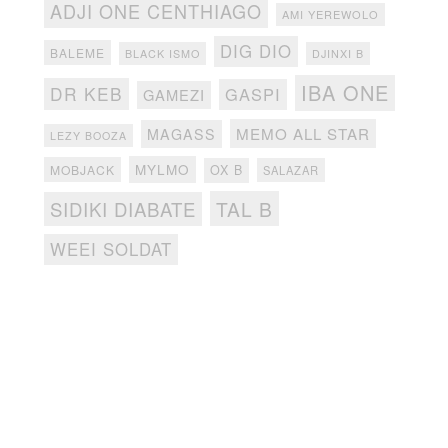
ADJI ONE CENTHIAGO
AMI YEREWOLO
DIG DIO
BALEME
BLACK ISMO
DJINXI B
IBA ONE
DR KEB
GASPI
GAMEZI
MEMO ALL STAR
MAGASS
LEZY BOOZA
MYLMO
MOBJACK
OX B
SALAZAR
TAL B
SIDIKI DIABATE
WEEI SOLDAT