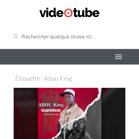
Étiquette : Abou King