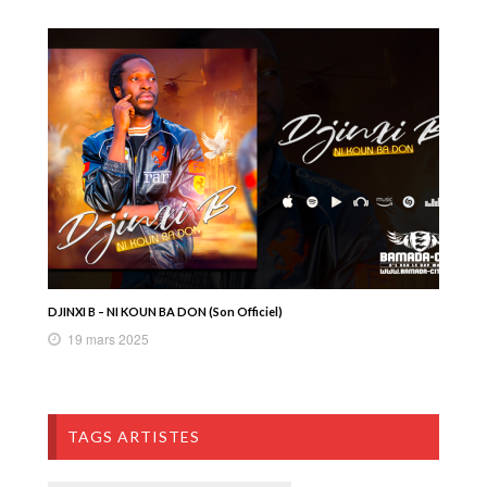
DJINXI B – NI KOUN BA DON (Son Officiel)
19 mars 2025
TAGS ARTISTES