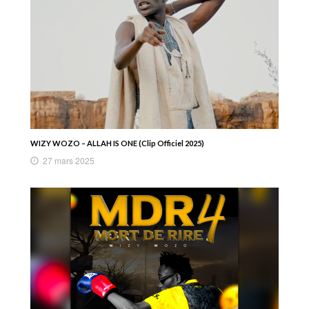
WIZY WOZO – ALLAH IS ONE (Clip Officiel 2025)
27 mars 2025