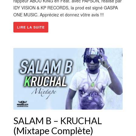
rappeur ABOU KING en Feat. avec PAPSON, réalisé par
IDY VISION & KP RECORDS, la prod est signé GASPA
ONE MUSIC. Appréciez et donnez vôtre avis !!!
LIRE LA SUITE
SALAM B – KRUCHAL
(Mixtape Complète)