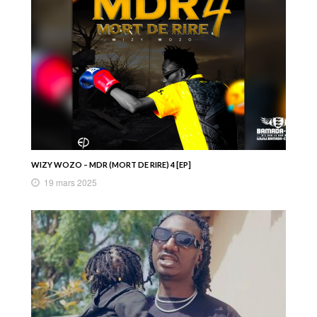
WIZY WOZO – MDR (MORT DE RIRE) 4 [EP]
19 mars 2025