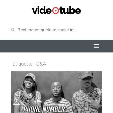
Étiquette : C&a