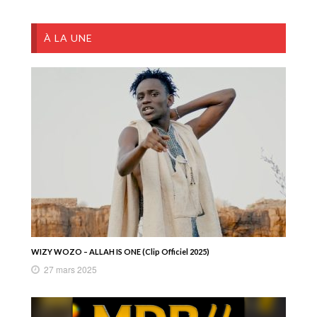
À LA UNE
WIZY WOZO – ALLAH IS ONE (Clip Officiel 2025)
27 mars 2025