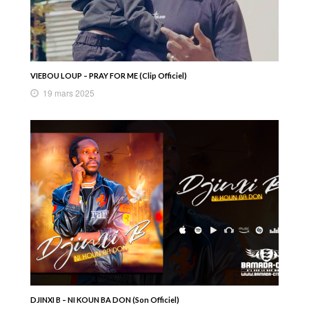
VIEBOU LOUP – PRAY FOR ME (Clip Officiel)
19 mars 2025
DJINXI B – NI KOUN BA DON (Son Officiel)