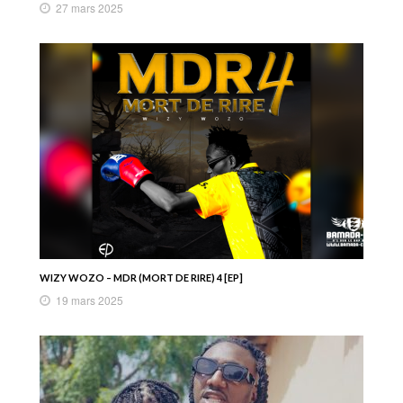
27 mars 2025
WIZY WOZO – MDR (MORT DE RIRE) 4 [EP]
19 mars 2025