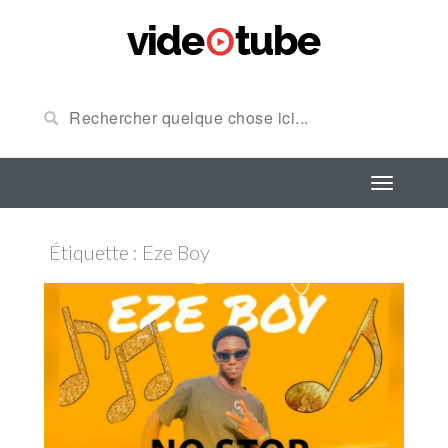
Étiquette : Eze Boy