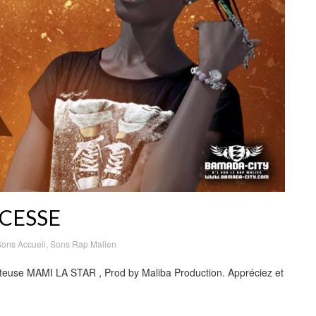
NCESSE
ons Accueil
,
Sons Rap Malien
teuse MAMI LA STAR , Prod by Maliba Production. Appréciez et