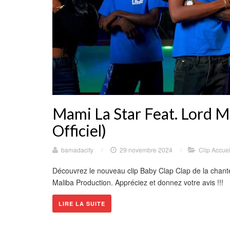
Mami La Star Feat. Lord Ma
Officiel)
bamadacity
/
29 novembre 2024
/
Clip Accuei
Découvrez le nouveau clip Baby Clap Clap de la chante
Maliba Production. Appréciez et donnez votre avis !!!
LIRE LA SUITE