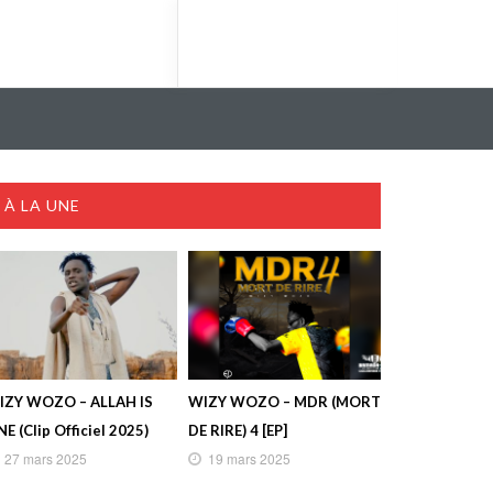
À LA UNE
IZY WOZO – ALLAH IS
WIZY WOZO – MDR (MORT
E (Clip Officiel 2025)
DE RIRE) 4 [EP]
27 mars 2025
19 mars 2025