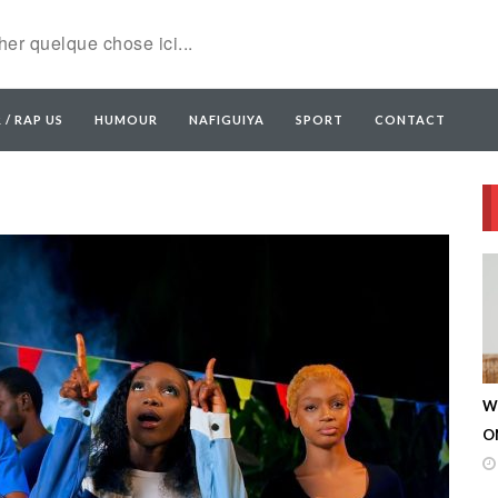
 / RAP US
HUMOUR
NAFIGUIYA
SPORT
CONTACT
W
ON