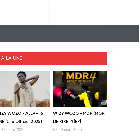
À LA UNE
IZY WOZO – ALLAH IS
WIZY WOZO – MDR (MORT
E (Clip Officiel 2025)
DE RIRE) 4 [EP]
27 mars 2025
19 mars 2025