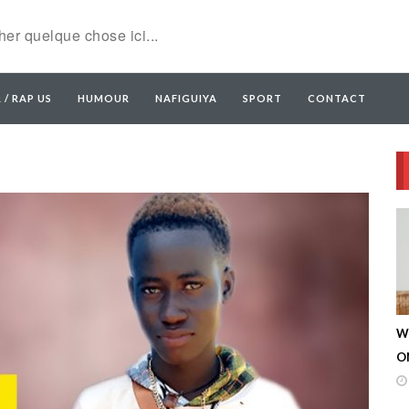
 / RAP US
HUMOUR
NAFIGUIYA
SPORT
CONTACT
W
ON