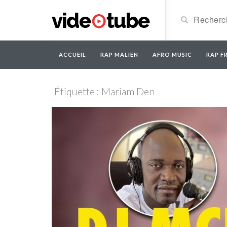
ACCUEIL
RAP MALIEN
AFRO MUSIC
RAP FR
Étiquette : Mariam Den