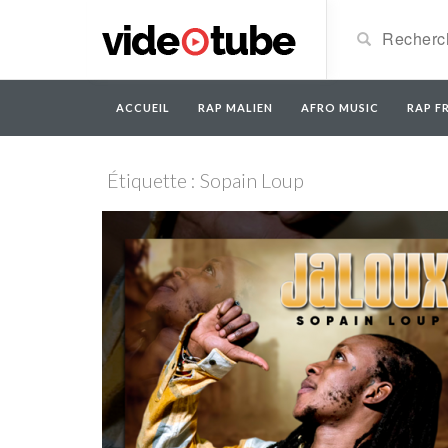
ACCUEIL
RAP MALIEN
AFRO MUSIC
RAP FR
Étiquette : Sopain Loup