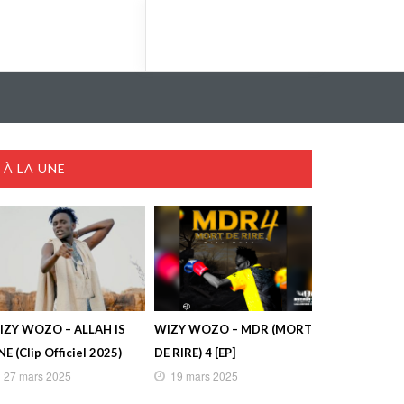
À LA UNE
IZY WOZO – ALLAH IS
WIZY WOZO – MDR (MORT
E (Clip Officiel 2025)
DE RIRE) 4 [EP]
27 mars 2025
19 mars 2025