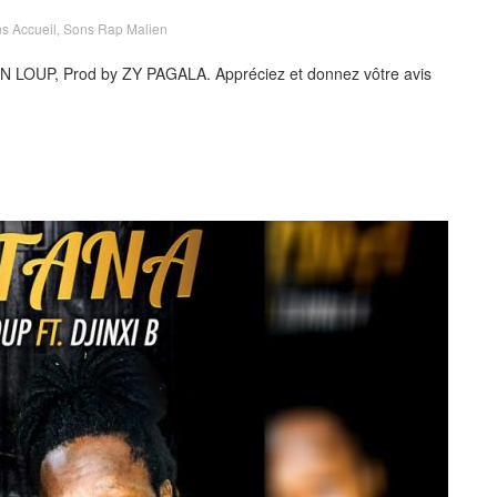
s Accueil
,
Sons Rap Malien
IN LOUP, Prod by ZY PAGALA. Appréciez et donnez vôtre avis