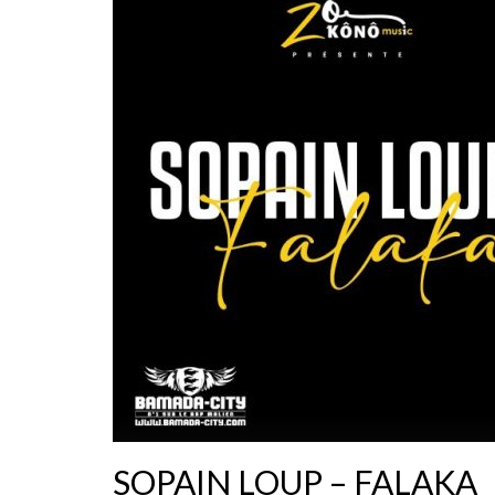
SOPAIN LOUP – FALAKA