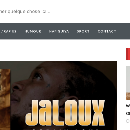
 / RAP US
HUMOUR
NAFIGUIYA
SPORT
CONTACT
W
ON