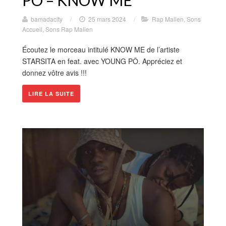
PO – KNOW ME
bamadacity
/
25 mars 2024
/
Rap Malien
,
Sons
Accueil
,
Sons Rap Malien
Écoutez le morceau intitulé KNOW ME de l’artiste
STARSITA en feat. avec YOUNG PÔ. Appréciez et
donnez vôtre avis !!!
LIRE LA SUITE