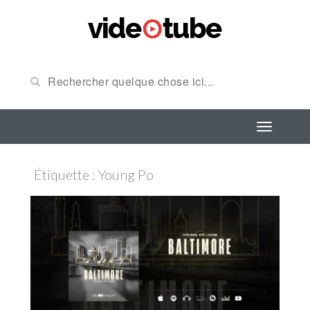
Étiquette : Young Po