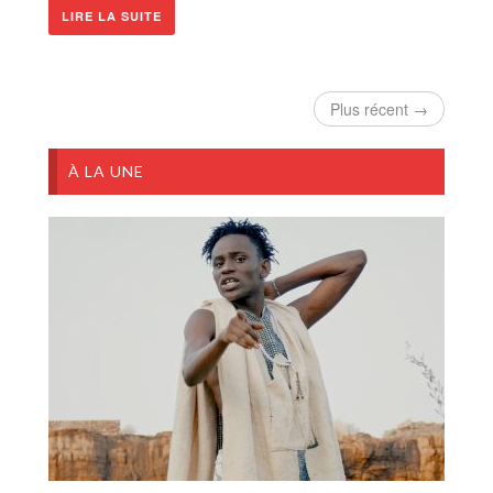
LIRE LA SUITE
Plus récent →
À LA UNE