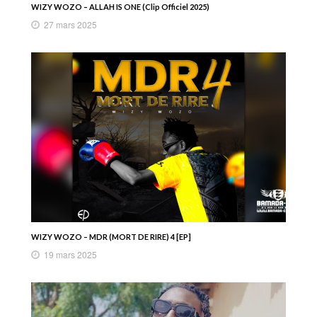
WIZY WOZO – ALLAH IS ONE (Clip Officiel 2025)
27 mars 2025
WIZY WOZO – MDR (MORT DE RIRE) 4 [EP]
19 mars 2025