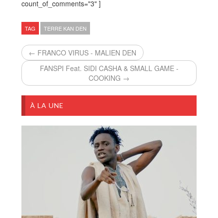
count_of_comments="3" ]
TAG
TERRE KAN DEN
← FRANCO VIRUS - MALIEN DEN
FANSPI Feat. SIDI CASHA & SMALL GAME -
COOKING →
À LA UNE