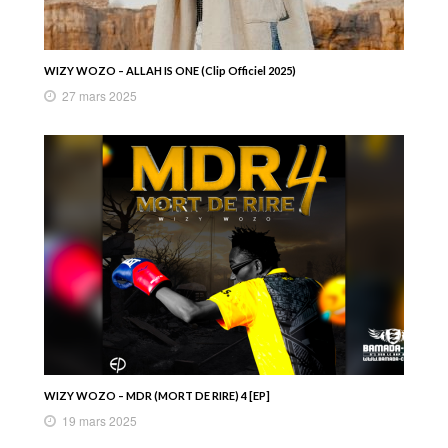
WIZY WOZO – ALLAH IS ONE (Clip Officiel 2025)
27 mars 2025
WIZY WOZO – MDR (MORT DE RIRE) 4 [EP]
19 mars 2025