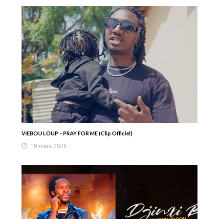
VIEBOU LOUP – PRAY FOR ME (Clip Officiel)
19 mars 2025