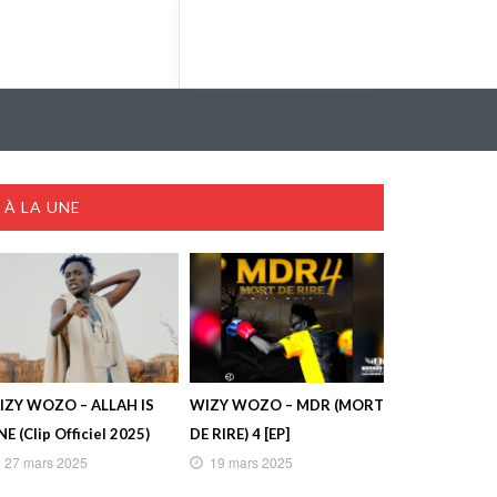
À LA UNE
IZY WOZO – ALLAH IS
WIZY WOZO – MDR (MORT
E (Clip Officiel 2025)
DE RIRE) 4 [EP]
27 mars 2025
19 mars 2025