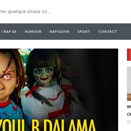
 / RAP US
HUMOUR
NAFIGUIYA
SPORT
CONTACT
W
ON