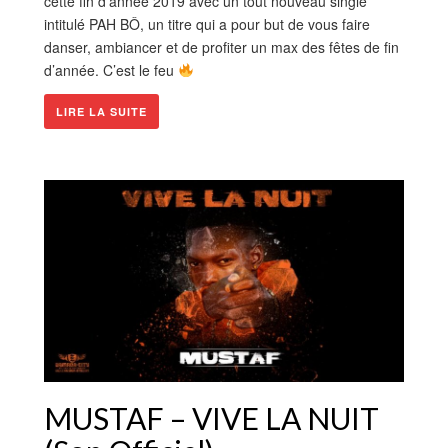
cette fin d’année 2019 avec un tout nouveau single
intitulé PAH BÔ, un titre qui a pour but de vous faire
danser, ambiancer et de profiter un max des fêtes de fin
d’année. C’est le feu
LIRE LA SUITE
MUSTAF – VIVE LA NUIT