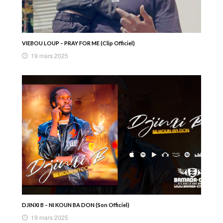
VIEBOU LOUP – PRAY FOR ME (Clip Officiel)
19 mars 2025
DJINXI B – NI KOUN BA DON (Son Officiel)
19 mars 2025