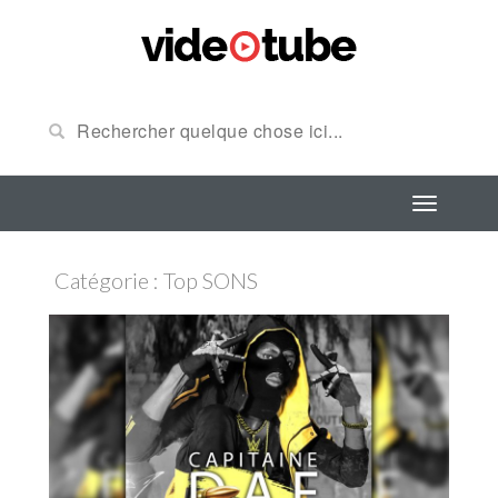
Catégorie : Top SONS