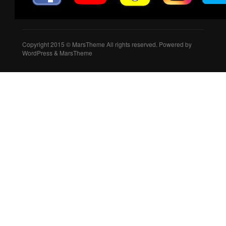
Copyright 2015 © MarsTheme All rights reserved. Powered by
WordPress & MarsTheme