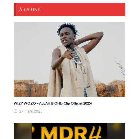
À LA UNE
WIZY WOZO – ALLAH IS ONE (Clip Officiel 2025)
27 mars 2025