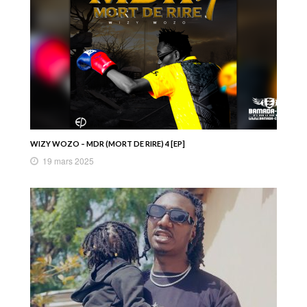
WIZY WOZO – MDR (MORT DE RIRE) 4 [EP]
19 mars 2025