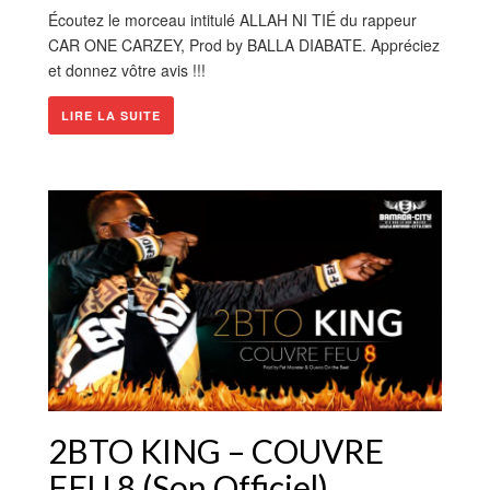
Écoutez le morceau intitulé ALLAH NI TIÉ du rappeur
CAR ONE CARZEY, Prod by BALLA DIABATE. Appréciez
et donnez vôtre avis !!!
LIRE LA SUITE
2BTO KING – COUVRE
FEU 8 (Son Officiel)