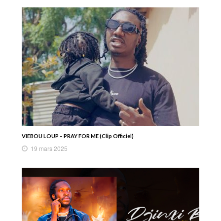
VIEBOU LOUP – PRAY FOR ME (Clip Officiel)
19 mars 2025