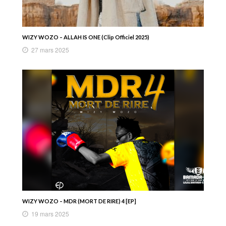
WIZY WOZO – ALLAH IS ONE (Clip Officiel 2025)
27 mars 2025
WIZY WOZO – MDR (MORT DE RIRE) 4 [EP]
19 mars 2025