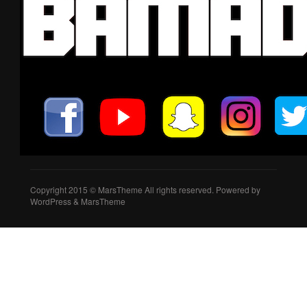
Copyright 2015 © MarsTheme All rights reserved. Powered by
WordPress & MarsTheme