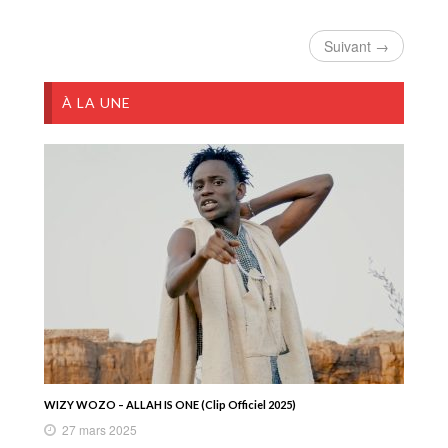
Suivant →
À LA UNE
WIZY WOZO – ALLAH IS ONE (Clip Officiel 2025)
27 mars 2025