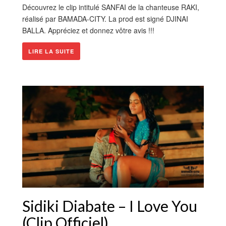
Découvrez le clip intitulé SANFAI de la chanteuse RAKI,
réalisé par BAMADA-CITY. La prod est signé DJINAI
BALLA. Appréciez et donnez vôtre avis !!!
LIRE LA SUITE
Sidiki Diabate – I Love You
(Clip Officiel)