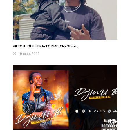
VIEBOU LOUP – PRAY FOR ME (Clip Officiel)
19 mars 2025