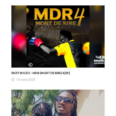
WIZY WOZO – MDR (MORT DE RIRE) 4 [EP]
19 mars 2025