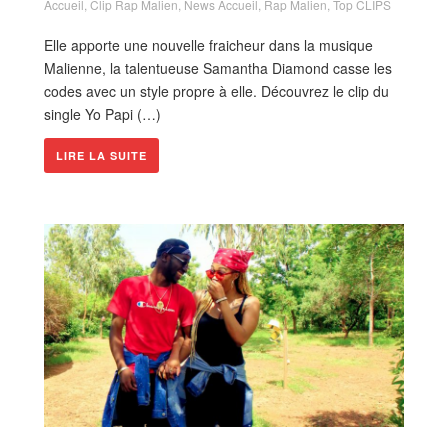
Accueil
,
Clip Rap Malien
,
News Accueil
,
Rap Malien
,
Top CLIPS
Elle apporte une nouvelle fraicheur dans la musique
Malienne, la talentueuse Samantha Diamond casse les
codes avec un style propre à elle. Découvrez le clip du
single Yo Papi (…)
LIRE LA SUITE