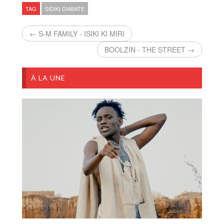
TAG
SIDIKI DIABATE
← S-M FAMILY - ISIKI KI MIRI
BOOLZIN - THE STREET →
À LA UNE