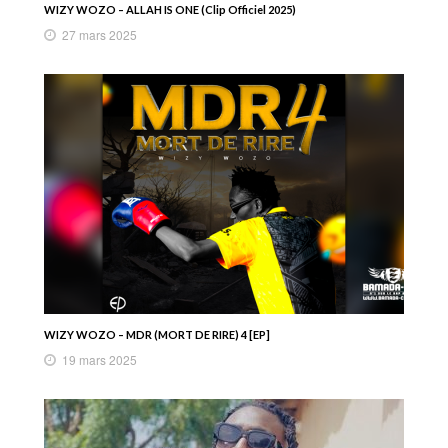
WIZY WOZO – ALLAH IS ONE (Clip Officiel 2025)
27 mars 2025
WIZY WOZO – MDR (MORT DE RIRE) 4 [EP]
19 mars 2025