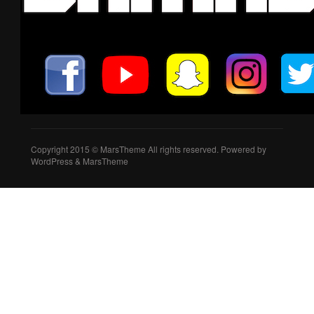
Copyright 2015 © MarsTheme All rights reserved. Powered by
WordPress & MarsTheme